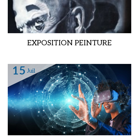
EXPOSITION PEINTURE
Médiathèque,
15
Juil