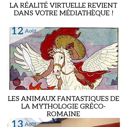
LA RÉALITÉ VIRTUELLE REVIENT
DANS VOTRE MÉDIATHÈQUE !
Médiathèque,
12
Août
LES ANIMAUX FANTASTIQUES DE
LA MYTHOLOGIE GRÉCO-
ROMAINE
Musée archéologique,
13
Août