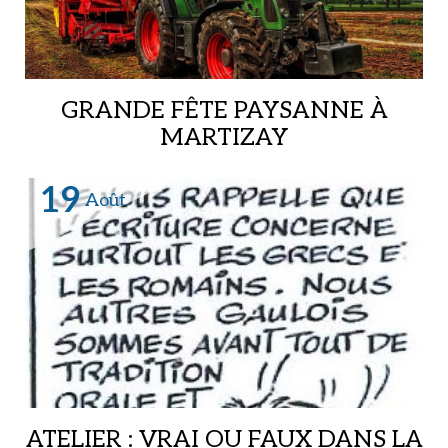
GRANDE FÊTE PAYSANNE À
MARTIZAY
Notz l’Abbé,
19
Août
ATELIER : VRAI OU FAUX DANS LA