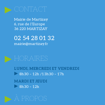
CONTACT
Mairie de Martizay
6, rue de l’Europe
36 220 MARTIZAY
02 54 28 01 32
mairie@martizay.fr
HORAIRES
LUNDI, MERCREDI ET VENDREDI
8h30 – 12h /13h30 – 17h
MARDI ET JEUDI
8h30 – 12h
À PROPOS