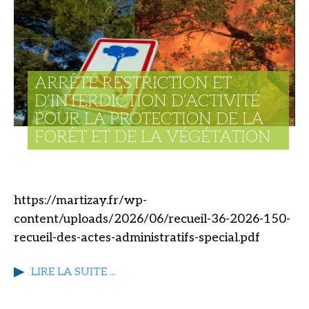
ARRÊTÉ RESTRICTION ET
D’INTERDICTION D’ACTIVITÉ
POUR LA PROTECTION DE LA
FORÊT ET DE LA VÉGÉTATION
https://martizay.fr/wp-
content/uploads/2026/06/recueil-36-2026-150-
recueil-des-actes-administratifs-special.pdf
LIRE LA SUITE ...