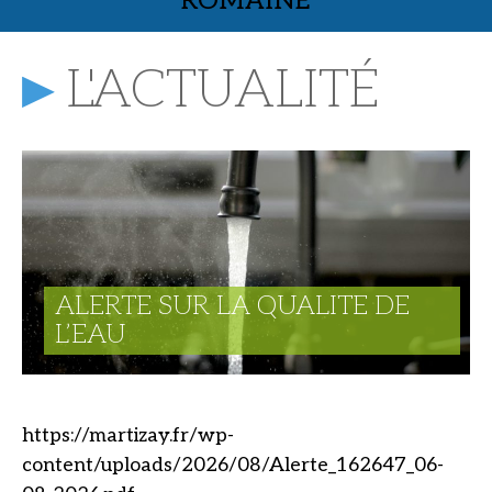
ROMAINE
Musée archéologique,
L'ACTUALITÉ
ALERTE SUR LA QUALITE DE
L’EAU
https://martizay.fr/wp-
content/uploads/2026/08/Alerte_162647_06-