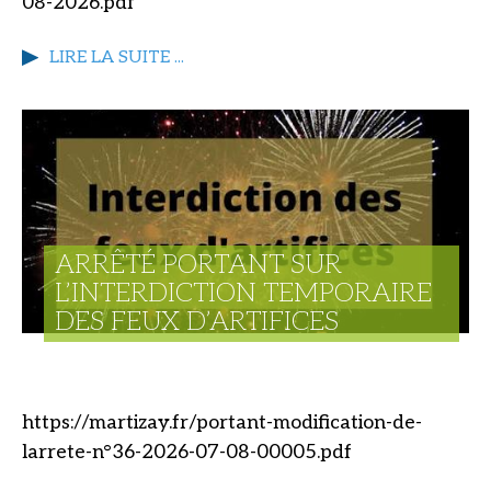
08-2026.pdf
LIRE LA SUITE ...
ARRÊTÉ PORTANT SUR
L’INTERDICTION TEMPORAIRE
DES FEUX D’ARTIFICES
https://martizay.fr/portant-modification-de-
larrete-n°36-2026-07-08-00005.pdf