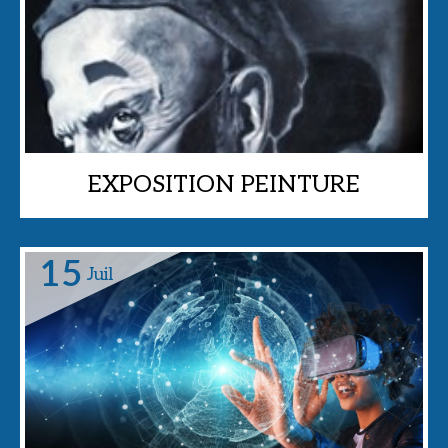
EXPOSITION PEINTURE
Médiathèque,
15
Juil