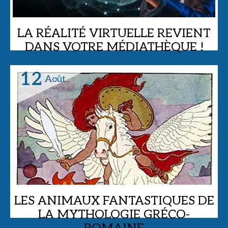
LA RÉALITÉ VIRTUELLE REVIENT
DANS VOTRE MÉDIATHÈQUE !
Médiathèque,
12
Août
LES ANIMAUX FANTASTIQUES DE
LA MYTHOLOGIE GRÉCO-