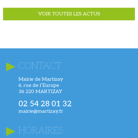
VOIR TOUTES LES ACTUS
CONTACT
Mairie de Martizay
6, rue de l’Europe
36 220 MARTIZAY
02 54 28 01 32
mairie@martizay.fr
HORAIRES