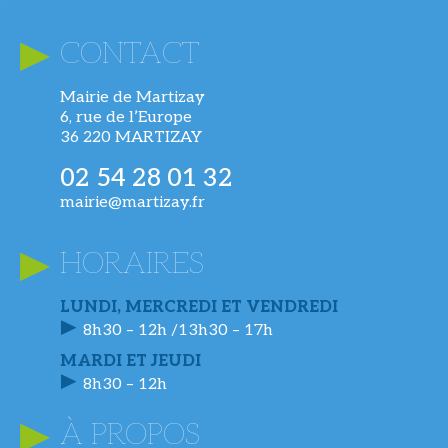
CONTACT
Mairie de Martizay
6, rue de l’Europe
36 220 MARTIZAY
02 54 28 01 32
mairie@martizay.fr
HORAIRES
LUNDI, MERCREDI ET VENDREDI
8h30 – 12h /13h30 – 17h
MARDI ET JEUDI
8h30 – 12h
À PROPOS