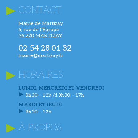
CONTACT
Mairie de Martizay
6, rue de l’Europe
36 220 MARTIZAY
02 54 28 01 32
mairie@martizay.fr
HORAIRES
LUNDI, MERCREDI ET VENDREDI
8h30 – 12h /13h30 – 17h
MARDI ET JEUDI
8h30 – 12h
À PROPOS