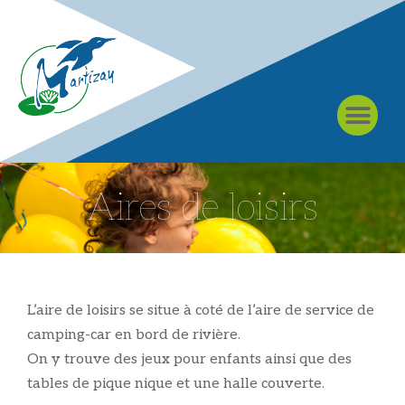
À MARTIZAY
Aires de loisirs
L’aire de loisirs se situe à coté de l’aire de service de
camping-car en bord de rivière.
On y trouve des jeux pour enfants ainsi que des
tables de pique nique et une halle couverte.