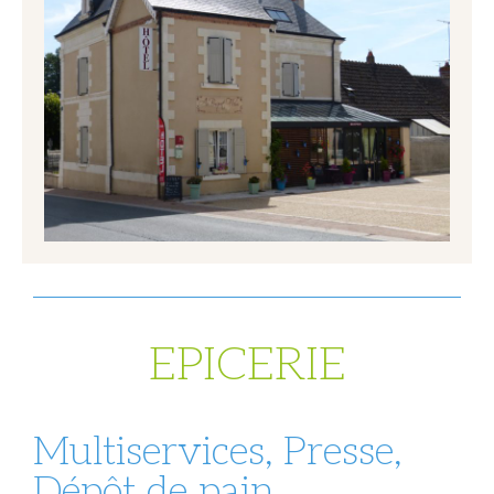
EPICERIE
Multiservices, Presse,
Dépôt de pain