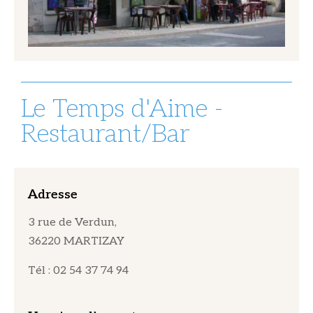
Le Temps d'Aime -
Restaurant/Bar
Adresse
3 rue de Verdun,
36220 MARTIZAY
Tél : 02 54 37 74 94