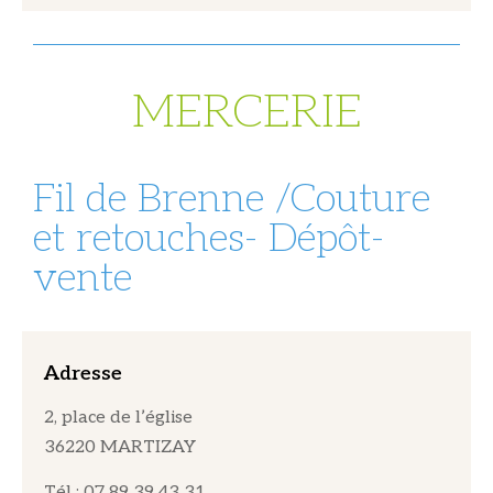
MERCERIE
Fil de Brenne /Couture
et retouches- Dépôt-
vente
Adresse
2, place de l’église
36220 MARTIZAY
Tél : 07 89 39 43 31