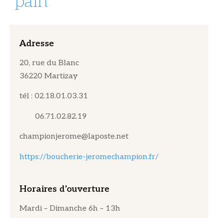
pain
Adresse
20, rue du Blanc
36220 Martizay
tél : 02.18.01.03.31
06.71.02.82.19
championjerome@laposte.net
https://boucherie-jeromechampion.fr/
Horaires d’ouverture
Mardi – Dimanche 6h – 13h