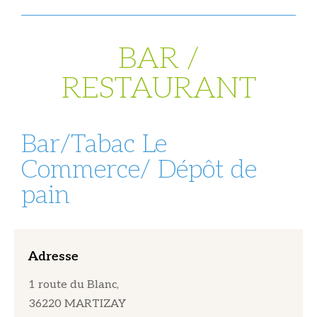
BAR /
RESTAURANT
Bar/Tabac Le
Commerce/ Dépôt de
pain
Adresse
1 route du Blanc,
36220 MARTIZAY