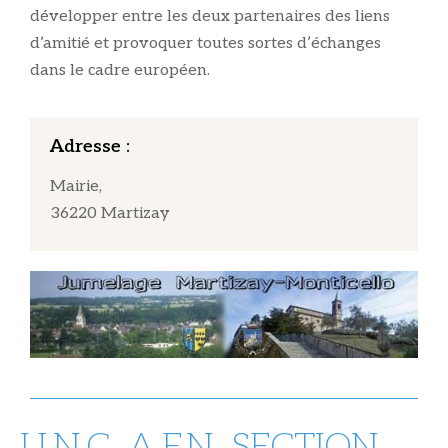
développer entre les deux partenaires des liens
d’amitié et provoquer toutes sortes d’échanges
dans le cadre européen.
Adresse :
Mairie,
36220 Martizay
U.N.C. A.F.N. SECTION