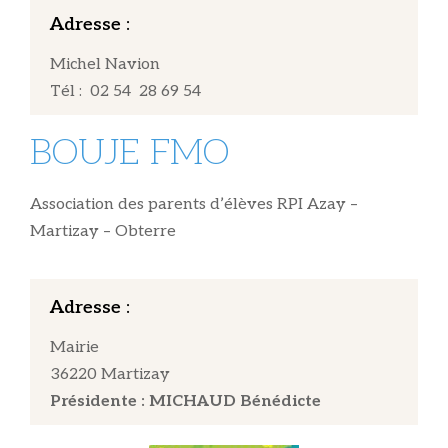
Adresse :
Michel Navion
Tél : 02 54 28 69 54
BOUJE FMO
Association des parents d’élèves RPI Azay –
Martizay – Obterre
Adresse :
Mairie
36220 Martizay
Présidente : MICHAUD Bénédicte