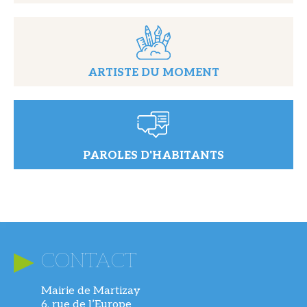
ARTISTE DU MOMENT
PAROLES D'HABITANTS
CONTACT
Mairie de Martizay
6, rue de l’Europe