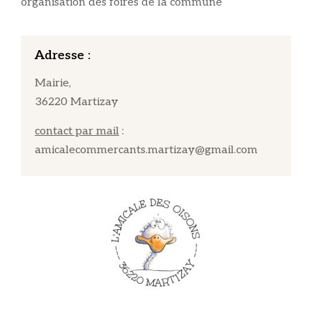
organisation des foires de la commune
Adresse :
Mairie,
36220 Martizay
contact par mail
:
amicalecommercants.martizay@gmail.com