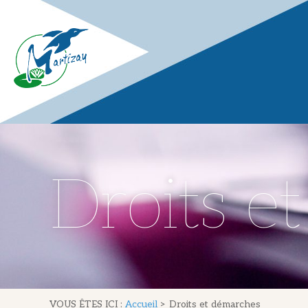
Droits e
VOUS ÊTES ICI :
Accueil
>
Droits et démarches