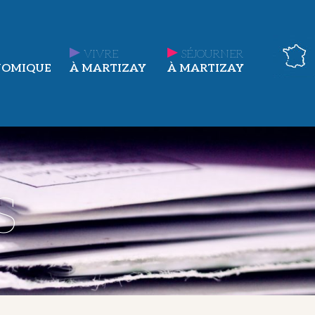
VIVRE
SÉJOURNER
NOMIQUE
À MARTIZAY
À MARTIZAY
s