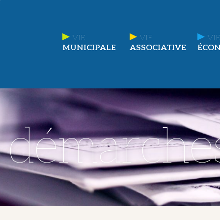
VIE
VIE
VIE
MUNICIPALE
ASSOCIATIVE
ÉCO
t démarche