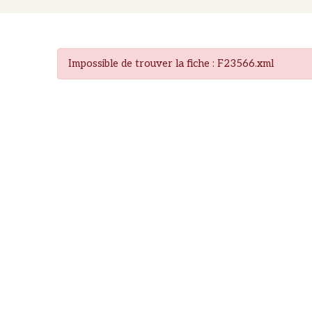
Impossible de trouver la fiche : F23566.xml