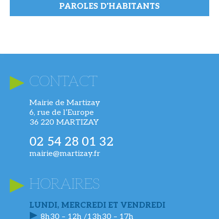
PAROLES D'HABITANTS
CONTACT
Mairie de Martizay
6, rue de l’Europe
36 220 MARTIZAY
02 54 28 01 32
mairie@martizay.fr
HORAIRES
LUNDI, MERCREDI ET VENDREDI
8h30 – 12h /13h30 – 17h