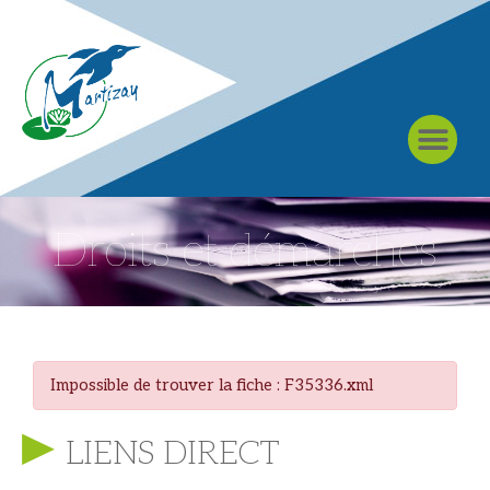
À MARTIZAY
Droits et démarches
Impossible de trouver la fiche : F35336.xml
LIENS DIRECT