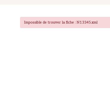
Impossible de trouver la fiche : N13345.xml