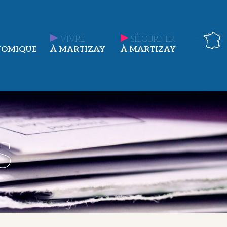
VIVRE
SÉJOURNER
NOMIQUE
À MARTIZAY
À MARTIZAY
s