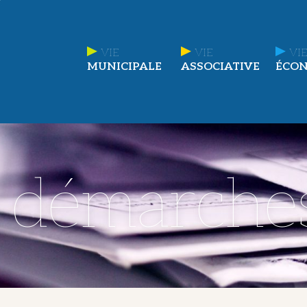
VIE
VIE
VIE
MUNICIPALE
ASSOCIATIVE
ÉCO
t démarche