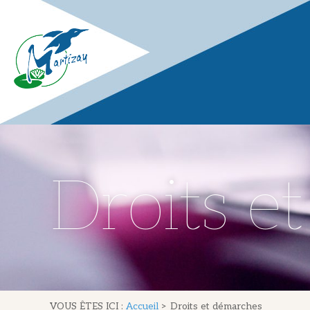
Droits e
VOUS ÊTES ICI :
Accueil
>
Droits et démarches