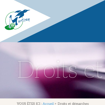
Droits e
VOUS ÊTES ICI :
Accueil
>
Droits et démarches