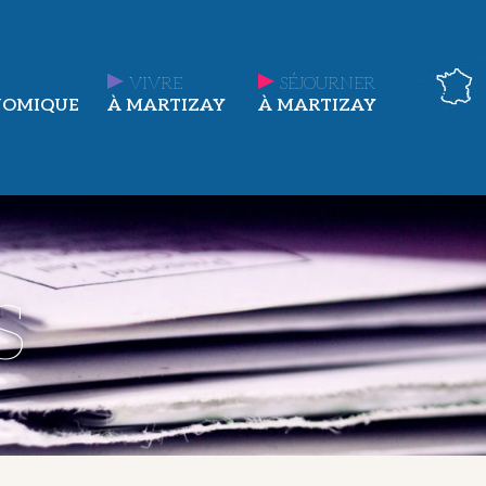
VIVRE
SÉJOURNER
NOMIQUE
À MARTIZAY
À MARTIZAY
s