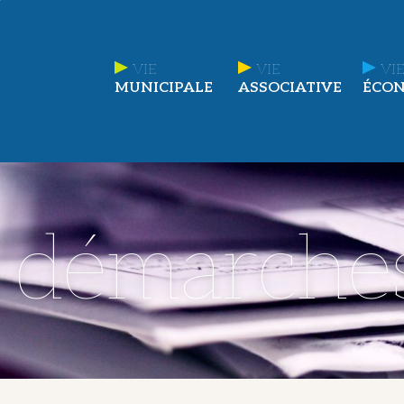
VIE
VIE
VIE
MUNICIPALE
ASSOCIATIVE
ÉCO
t démarche