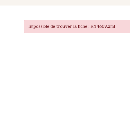
Impossible de trouver la fiche : R14609.xml