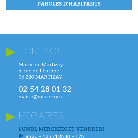
PAROLES D'HABITANTS
CONTACT
Mairie de Martizay
6, rue de l’Europe
36 220 MARTIZAY
02 54 28 01 32
mairie@martizay.fr
HORAIRES
LUNDI, MERCREDI ET VENDREDI
8h30 – 12h /13h30 – 17h