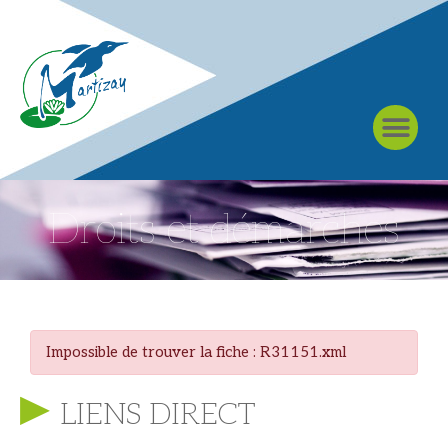
À MARTIZAY
Droits et démarches
Impossible de trouver la fiche : R31151.xml
LIENS DIRECT