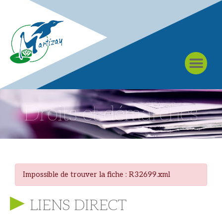
À MARTIZAY
Droits et démarches
Impossible de trouver la fiche : R32699.xml
LIENS DIRECT