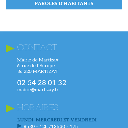
PAROLES D'HABITANTS
CONTACT
Mairie de Martizay
6, rue de l’Europe
36 220 MARTIZAY
02 54 28 01 32
mairie@martizay.fr
HORAIRES
LUNDI, MERCREDI ET VENDREDI
8h30 – 12h /13h30 – 17h