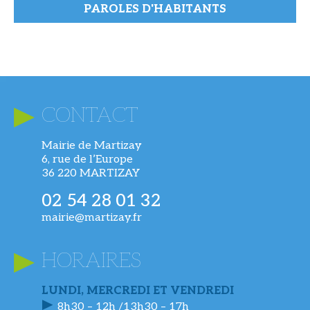
PAROLES D'HABITANTS
CONTACT
Mairie de Martizay
6, rue de l’Europe
36 220 MARTIZAY
02 54 28 01 32
mairie@martizay.fr
HORAIRES
LUNDI, MERCREDI ET VENDREDI
8h30 – 12h /13h30 – 17h