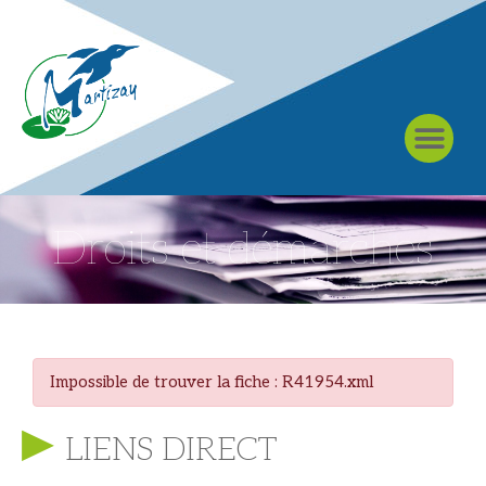
À MARTIZAY
Droits et démarches
Impossible de trouver la fiche : R41954.xml
LIENS DIRECT