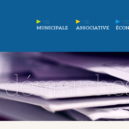
VIE
VIE
VIE
MUNICIPALE
ASSOCIATIVE
ÉCO
t démarche