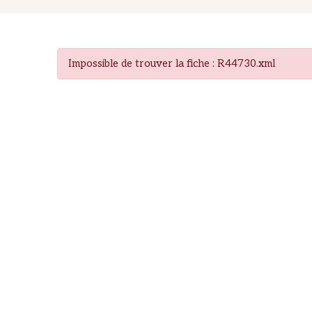
Impossible de trouver la fiche : R44730.xml