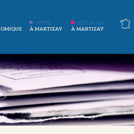
VIVRE
SÉJOURNER
NOMIQUE
À MARTIZAY
À MARTIZAY
s