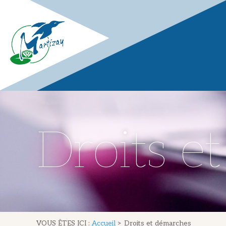
Droits e
VOUS ÊTES ICI :
Accueil
>
Droits et démarches