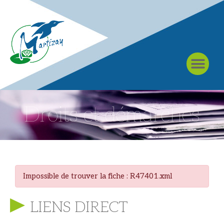
À MARTIZAY
Droits et démarches
Impossible de trouver la fiche : R47401.xml
LIENS DIRECT