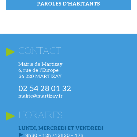
PAROLES D'HABITANTS
CONTACT
Mairie de Martizay
6, rue de l’Europe
36 220 MARTIZAY
02 54 28 01 32
mairie@martizay.fr
HORAIRES
LUNDI, MERCREDI ET VENDREDI
8h30 – 12h /13h30 – 17h