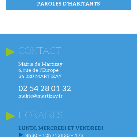
PAROLES D'HABITANTS
CONTACT
Mairie de Martizay
6, rue de l’Europe
36 220 MARTIZAY
02 54 28 01 32
mairie@martizay.fr
HORAIRES
LUNDI, MERCREDI ET VENDREDI
8h30 – 12h /13h30 – 17h