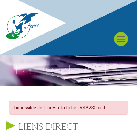
À MARTIZAY
Droits et démarches
Impossible de trouver la fiche : R49230.xml
LIENS DIRECT