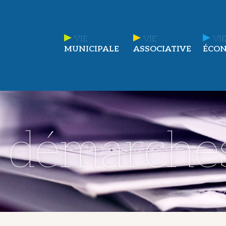
VIE
VIE
VIE
MUNICIPALE
ASSOCIATIVE
ÉCO
t démarche