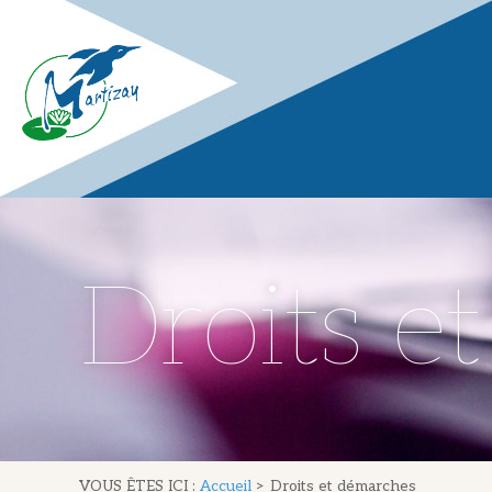
Droits e
VOUS ÊTES ICI :
Accueil
>
Droits et démarches