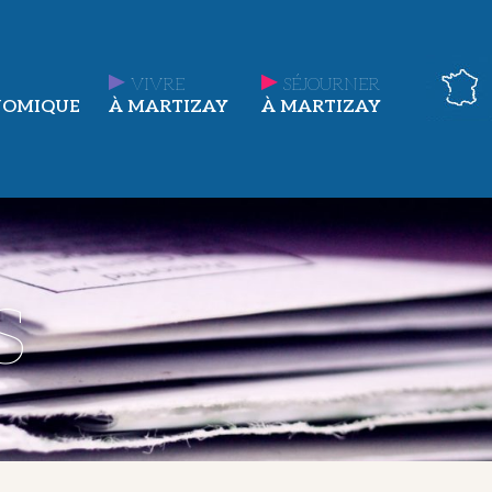
VIVRE
SÉJOURNER
NOMIQUE
À MARTIZAY
À MARTIZAY
s