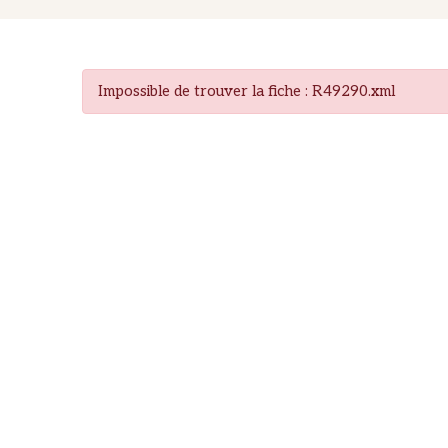
Impossible de trouver la fiche : R49290.xml