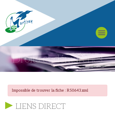
À MARTIZAY
Droits et démarches
Impossible de trouver la fiche : R50643.xml
LIENS DIRECT