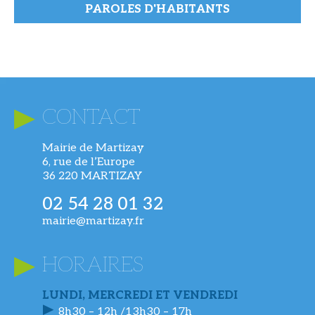
PAROLES D'HABITANTS
CONTACT
Mairie de Martizay
6, rue de l’Europe
36 220 MARTIZAY
02 54 28 01 32
mairie@martizay.fr
HORAIRES
LUNDI, MERCREDI ET VENDREDI
8h30 – 12h /13h30 – 17h