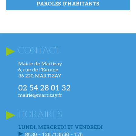
PAROLES D'HABITANTS
CONTACT
Mairie de Martizay
6, rue de l’Europe
36 220 MARTIZAY
02 54 28 01 32
mairie@martizay.fr
HORAIRES
LUNDI, MERCREDI ET VENDREDI
8h30 – 12h /13h30 – 17h