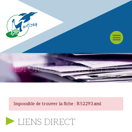
À MARTIZAY
Droits et démarches
Impossible de trouver la fiche : R52293.xml
LIENS DIRECT