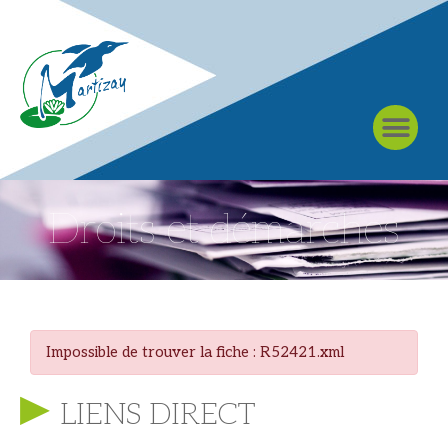
À MARTIZAY
Droits et démarches
Impossible de trouver la fiche : R52421.xml
LIENS DIRECT