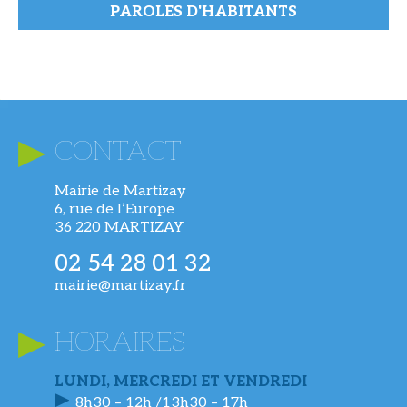
PAROLES D'HABITANTS
CONTACT
Mairie de Martizay
6, rue de l’Europe
36 220 MARTIZAY
02 54 28 01 32
mairie@martizay.fr
HORAIRES
LUNDI, MERCREDI ET VENDREDI
8h30 – 12h /13h30 – 17h