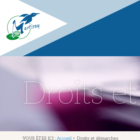
Droits e
VOUS ÊTES ICI :
Accueil
>
Droits et démarches