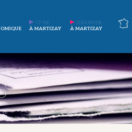
VIVRE
SÉJOURNER
NOMIQUE
À MARTIZAY
À MARTIZAY
s