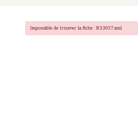
Impossible de trouver la fiche : R53057.xml