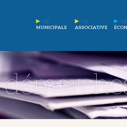
VIE
VIE
VIE
MUNICIPALE
ASSOCIATIVE
ÉCO
t démarche