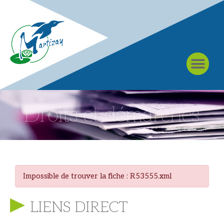
À MARTIZAY
Droits et démarches
Impossible de trouver la fiche : R53555.xml
LIENS DIRECT