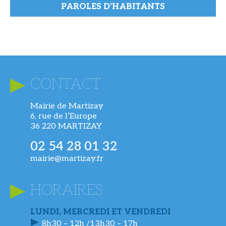
PAROLES D'HABITANTS
CONTACT
Mairie de Martizay
6, rue de l’Europe
36 220 MARTIZAY
02 54 28 01 32
mairie@martizay.fr
HORAIRES
LUNDI, MERCREDI ET VENDREDI
8h30 – 12h /13h30 – 17h