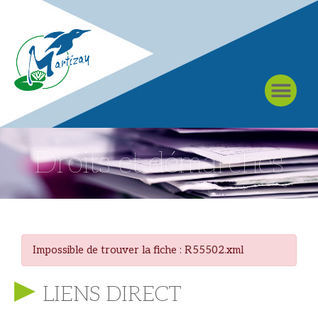
À MARTIZAY
Droits et démarches
Impossible de trouver la fiche : R55502.xml
LIENS DIRECT