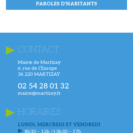
PAROLES D'HABITANTS
CONTACT
Mairie de Martizay
6, rue de l’Europe
36 220 MARTIZAY
02 54 28 01 32
mairie@martizay.fr
HORAIRES
LUNDI, MERCREDI ET VENDREDI
8h30 – 12h /13h30 – 17h