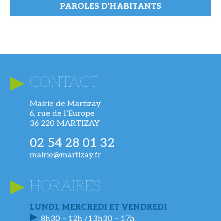
PAROLES D'HABITANTS
CONTACT
Mairie de Martizay
6, rue de l’Europe
36 220 MARTIZAY
02 54 28 01 32
mairie@martizay.fr
HORAIRES
LUNDI, MERCREDI ET VENDREDI
8h30 – 12h /13h30 – 17h