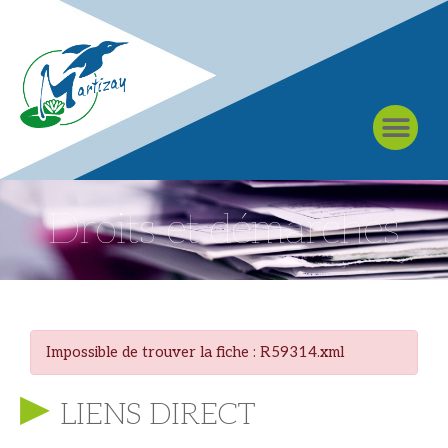
À MARTIZAY
Droits et démarches
Impossible de trouver la fiche : R59314.xml
LIENS DIRECT