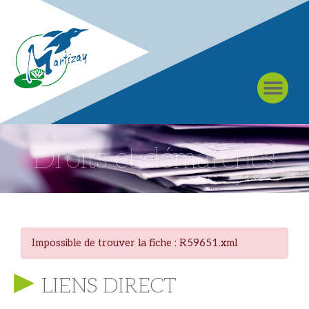
À MARTIZAY
Droits et démarches
Impossible de trouver la fiche : R59651.xml
LIENS DIRECT