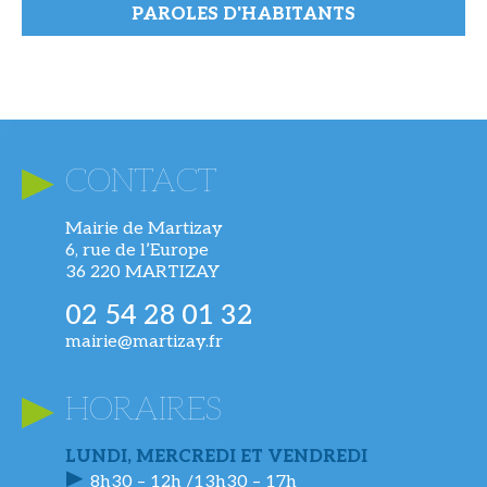
PAROLES D'HABITANTS
CONTACT
Mairie de Martizay
6, rue de l’Europe
36 220 MARTIZAY
02 54 28 01 32
mairie@martizay.fr
HORAIRES
LUNDI, MERCREDI ET VENDREDI
8h30 – 12h /13h30 – 17h