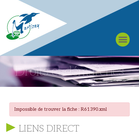
À MARTIZAY
Droits et démarches
Impossible de trouver la fiche : R61390.xml
LIENS DIRECT