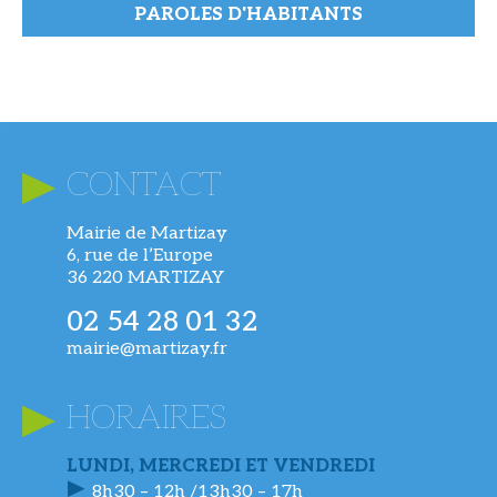
PAROLES D'HABITANTS
CONTACT
Mairie de Martizay
6, rue de l’Europe
36 220 MARTIZAY
02 54 28 01 32
mairie@martizay.fr
HORAIRES
LUNDI, MERCREDI ET VENDREDI
8h30 – 12h /13h30 – 17h