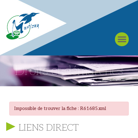
À MARTIZAY
Droits et démarches
Impossible de trouver la fiche : R61685.xml
LIENS DIRECT