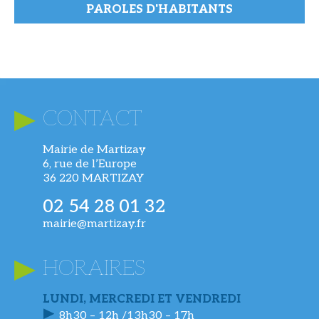
PAROLES D'HABITANTS
CONTACT
Mairie de Martizay
6, rue de l’Europe
36 220 MARTIZAY
02 54 28 01 32
mairie@martizay.fr
HORAIRES
LUNDI, MERCREDI ET VENDREDI
8h30 – 12h /13h30 – 17h