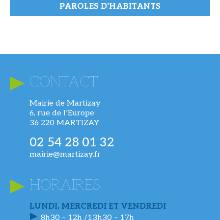
PAROLES D'HABITANTS
CONTACT
Mairie de Martizay
6, rue de l’Europe
36 220 MARTIZAY
02 54 28 01 32
mairie@martizay.fr
HORAIRES
LUNDI, MERCREDI ET VENDREDI
8h30 – 12h /13h30 – 17h