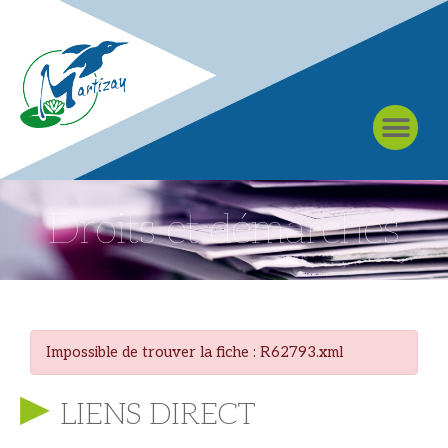
À MARTIZAY
Droits et démarches
Impossible de trouver la fiche : R62793.xml
LIENS DIRECT