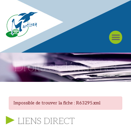
À MARTIZAY
Droits et démarches
Impossible de trouver la fiche : R63295.xml
LIENS DIRECT