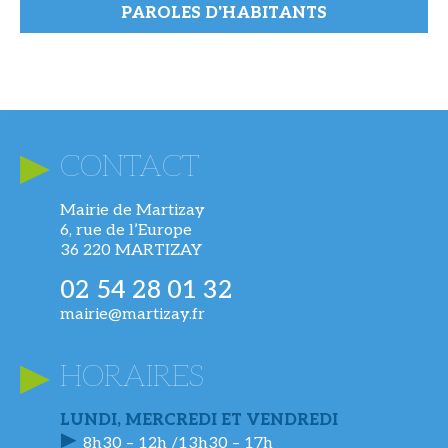
PAROLES D'HABITANTS
CONTACT
Mairie de Martizay
6, rue de l’Europe
36 220 MARTIZAY
02 54 28 01 32
mairie@martizay.fr
HORAIRES
LUNDI, MERCREDI ET VENDREDI
8h30 – 12h /13h30 – 17h