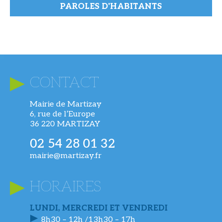
PAROLES D'HABITANTS
CONTACT
Mairie de Martizay
6, rue de l’Europe
36 220 MARTIZAY
02 54 28 01 32
mairie@martizay.fr
HORAIRES
LUNDI, MERCREDI ET VENDREDI
8h30 – 12h /13h30 – 17h