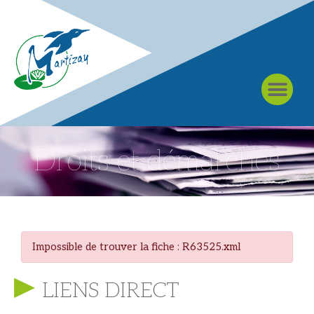
À MARTIZAY
Droits et démarches
Impossible de trouver la fiche : R63525.xml
LIENS DIRECT