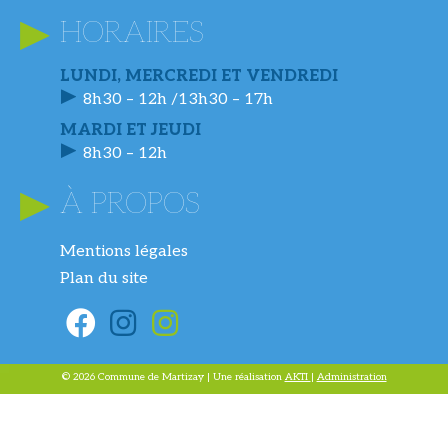
HORAIRES
LUNDI, MERCREDI ET VENDREDI
8h30 – 12h /13h30 – 17h
MARDI ET JEUDI
8h30 – 12h
À PROPOS
Mentions légales
Plan du site
© 2026 Commune de Martizay | Une réalisation
AKTI
|
Administration