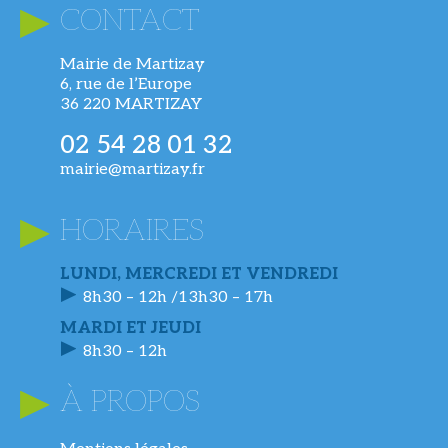
CONTACT
Mairie de Martizay
6, rue de l’Europe
36 220 MARTIZAY
02 54 28 01 32
mairie@martizay.fr
HORAIRES
LUNDI, MERCREDI ET VENDREDI
8h30 – 12h /13h30 – 17h
MARDI ET JEUDI
8h30 – 12h
À PROPOS