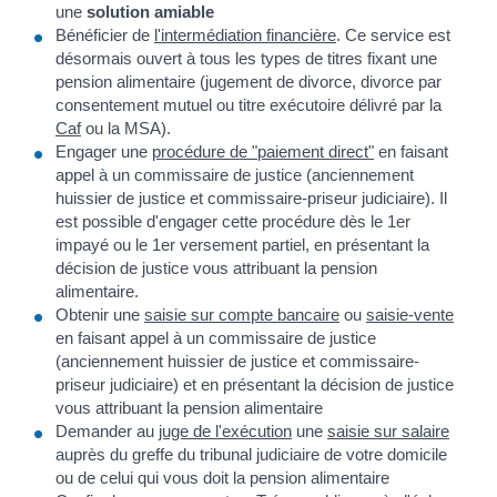
une
solution amiable
Bénéficier de
l'intermédiation financière
. Ce service est
désormais ouvert à tous les types de titres fixant une
pension alimentaire (jugement de divorce, divorce par
consentement mutuel ou titre exécutoire délivré par la
Caf
ou la MSA).
Engager une
procédure de "paiement direct"
en faisant
appel à un commissaire de justice (anciennement
huissier de justice et commissaire-priseur judiciaire). Il
est possible d'engager cette procédure dès le 1
er
impayé ou le 1
er
versement partiel, en présentant la
décision de justice vous attribuant la pension
alimentaire.
Obtenir une
saisie sur compte bancaire
ou
saisie-vente
en faisant appel à un commissaire de justice
(anciennement huissier de justice et commissaire-
priseur judiciaire) et en présentant la décision de justice
vous attribuant la pension alimentaire
Demander au
juge de l'exécution
une
saisie sur salaire
auprès du greffe du tribunal judiciaire de votre domicile
ou de celui qui vous doit la pension alimentaire