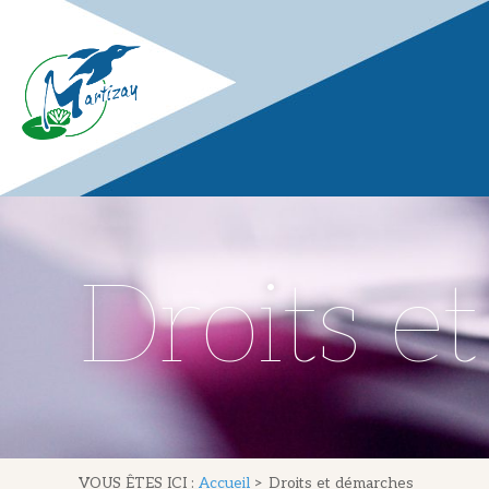
Droits e
VOUS ÊTES ICI :
Accueil
>
Droits et démarches