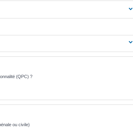
tionnalité (QPC) ?
énale ou civile)