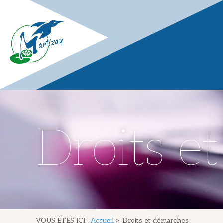
Droits e
VOUS ÊTES ICI :
Accueil
>
Droits et démarches