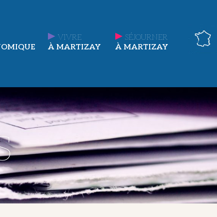
VIVRE
SÉJOURNER
NOMIQUE
À MARTIZAY
À MARTIZAY
s