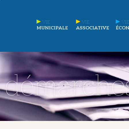
VIE
VIE
VIE
MUNICIPALE
ASSOCIATIVE
ÉCO
t démarche