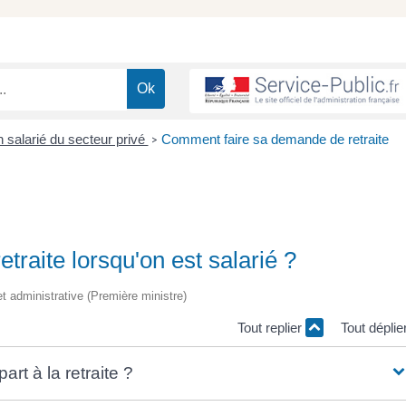
n salarié du secteur privé
Comment faire sa demande de retraite
>
raite lorsqu'on est salarié ?
et administrative (Première ministre)
Tout replier
Tout déplie
rt à la retraite ?