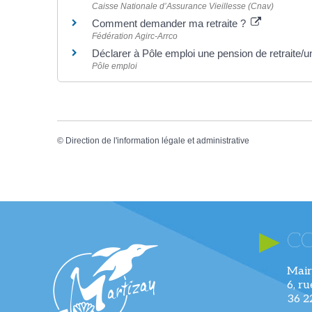
Caisse Nationale d’Assurance Vieillesse (Cnav)
Comment demander ma retraite ?
Fédération Agirc-Arrco
Déclarer à Pôle emploi une pension de retraite/u
Pôle emploi
©
Direction de l'information légale et administrative
C
Mair
6, r
36 