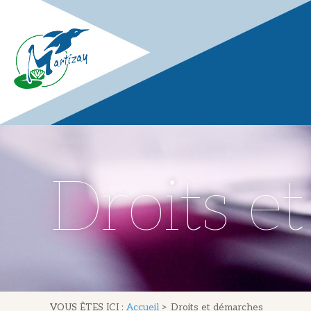
Droits e
VOUS ÊTES ICI :
Accueil
>
Droits et démarches