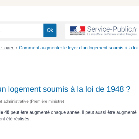
 : loyer
Comment augmenter le loyer d'un logement soumis à la loi
>
n logement soumis à la loi de 1948 ?
et administrative (Première ministre)
de 48
peut être augmenté chaque année. Il peut aussi être augmenté
nt été réalisés.