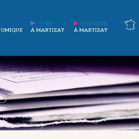
VIVRE
SÉJOURNER
NOMIQUE
À MARTIZAY
À MARTIZAY
s