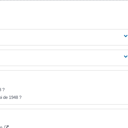
8 ?
oi de 1948 ?