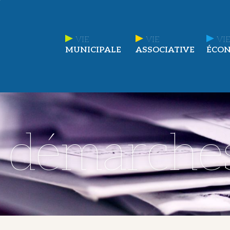
VIE
VIE
VIE
MUNICIPALE
ASSOCIATIVE
ÉCO
t démarche