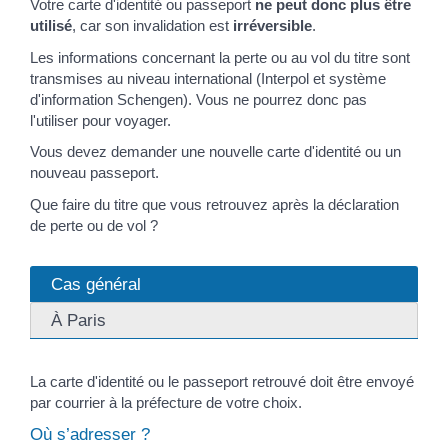
Votre carte d'identité ou passeport
ne peut donc plus être
utilisé
, car son invalidation est
irréversible
.
Les informations concernant la perte ou au vol du titre sont
transmises au niveau international (Interpol et système
d'information Schengen). Vous ne pourrez donc pas
l'utiliser pour voyager.
Vous devez demander une nouvelle carte d'identité ou un
nouveau passeport.
Que faire du titre que vous retrouvez après la déclaration
de perte ou de vol ?
Cas général
À Paris
La carte d'identité ou le passeport retrouvé doit être envoyé
par courrier à la préfecture de votre choix.
Où s’adresser ?