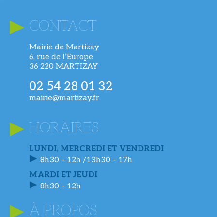
CONTACT
Mairie de Martizay
6, rue de l’Europe
36 220 MARTIZAY
02 54 28 01 32
mairie@martizay.fr
HORAIRES
LUNDI, MERCREDI ET VENDREDI
8h30 – 12h /13h30 – 17h
MARDI ET JEUDI
8h30 – 12h
À PROPOS