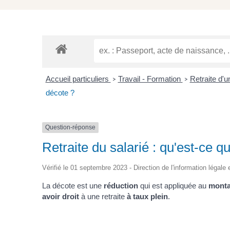
Accueil particuliers
Travail - Formation
Retraite d'u
>
>
décote ?
Question-réponse
Retraite du salarié : qu'est-ce q
Vérifié le 01 septembre 2023 - Direction de l'information légale 
La décote est une
réduction
qui est appliquée au
monta
avoir droit
à une retraite
à taux plein
.