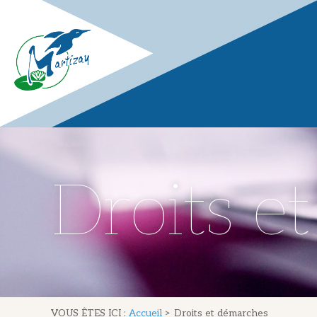
Droits e
VOUS ÊTES ICI :
Accueil
>
Droits et démarches