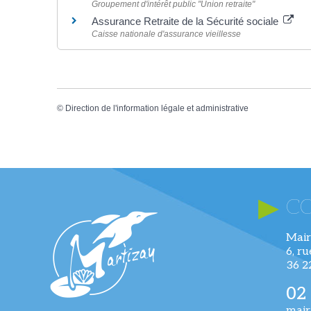
Groupement d'intérêt public "Union retraite"
Assurance Retraite de la Sécurité sociale
Caisse nationale d'assurance vieillesse
©
Direction de l'information légale et administrative
C
Mair
6, r
36 
02
mair