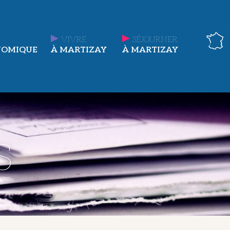
VIVRE
SÉJOURNER
NOMIQUE
À MARTIZAY
À MARTIZAY
s