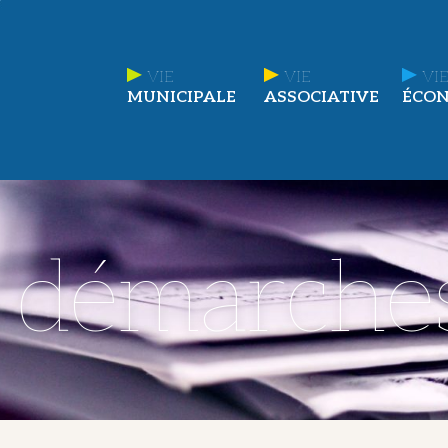
VIE
VIE
VIE
MUNICIPALE
ASSOCIATIVE
ÉCO
t démarche