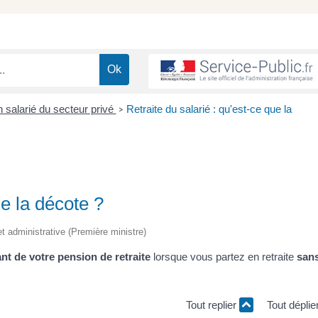
n salarié du secteur privé
Retraite du salarié : qu'est-ce que la
>
ue la décote ?
et administrative (Première ministre)
nt de votre pension de retraite
lorsque vous partez en retraite
san
Tout replier
Tout déplie