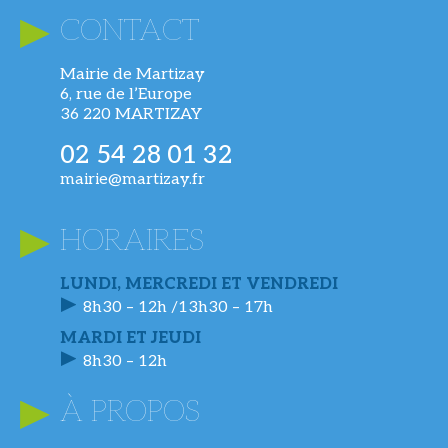
CONTACT
Mairie de Martizay
6, rue de l’Europe
36 220 MARTIZAY
02 54 28 01 32
mairie@martizay.fr
HORAIRES
LUNDI, MERCREDI ET VENDREDI
8h30 – 12h /13h30 – 17h
MARDI ET JEUDI
8h30 – 12h
À PROPOS