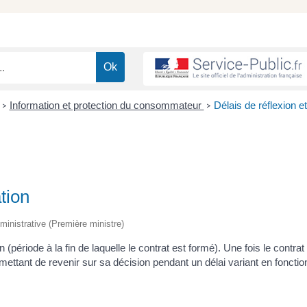
Information et protection du consommateur
Délais de réflexion e
>
>
tion
administrative (Première ministre)
(période à la fin de laquelle le contrat est formé). Une fois le contrat
mettant de revenir sur sa décision pendant un délai variant en fonctio