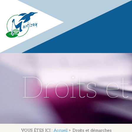
Droits e
VOUS ÊTES ICI :
Accueil
>
Droits et démarches