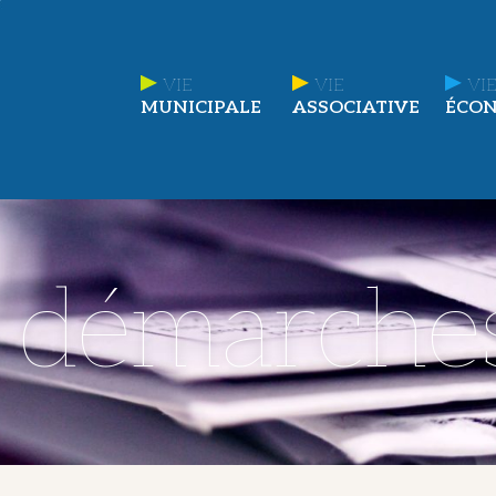
VIE
VIE
VIE
MUNICIPALE
ASSOCIATIVE
ÉCO
t démarche