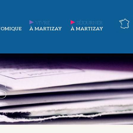
VIVRE
SÉJOURNER
NOMIQUE
À MARTIZAY
À MARTIZAY
s