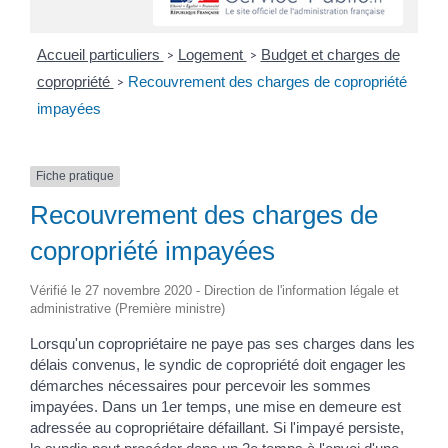
Accueil particuliers
Logement
Budget et charges de
>
>
copropriété
Recouvrement des charges de copropriété
>
impayées
Fiche pratique
Recouvrement des charges de
copropriété impayées
Vérifié le 27 novembre 2020 - Direction de l'information légale et
administrative (Première ministre)
Lorsqu'un copropriétaire ne paye pas ses charges dans les
délais convenus, le syndic de copropriété doit engager les
démarches nécessaires pour percevoir les sommes
impayées. Dans un 1
er
temps, une mise en demeure est
adressée au copropriétaire défaillant. Si l'impayé persiste,