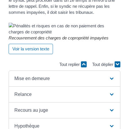
le syndic peut procéder dans un 2
e
temps à l'envoi d'une
lettre de rappel. Enfin, si le syndic ne récupère pas les
sommes impayées, il doit saisir les tribunaux.
Recouvrement des charges de copropriété impayées
Voir la version texte
Tout replier
Tout déplier
Mise en demeure
Relance
Recours au juge
Hypothèque