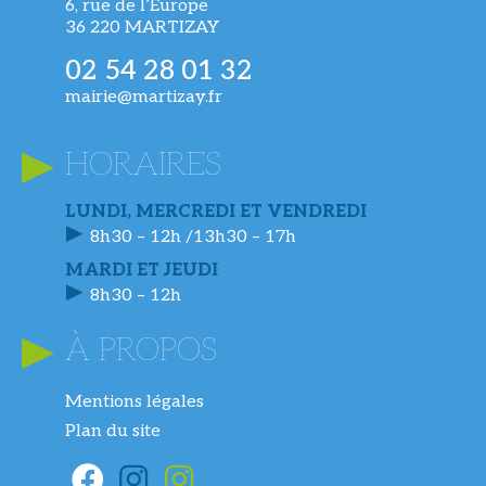
6, rue de l’Europe
36 220 MARTIZAY
02 54 28 01 32
mairie@martizay.fr
HORAIRES
LUNDI, MERCREDI ET VENDREDI
8h30 – 12h /13h30 – 17h
MARDI ET JEUDI
8h30 – 12h
À PROPOS
Mentions légales
Plan du site