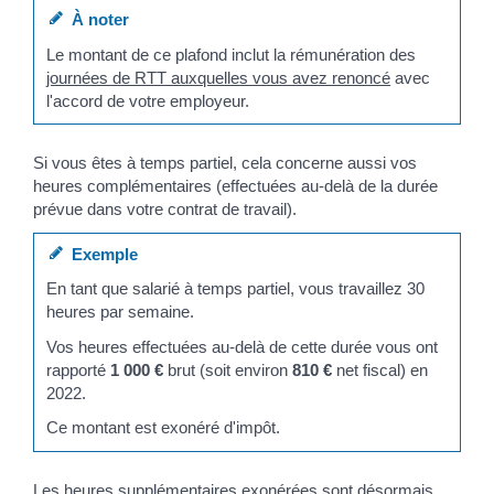
À noter
Le montant de ce plafond inclut la rémunération des
journées de RTT auxquelles vous avez renoncé
avec
l'accord de votre employeur.
Si vous êtes à temps partiel, cela concerne aussi vos
heures complémentaires (effectuées au-delà de la durée
prévue dans votre contrat de travail).
Exemple
En tant que salarié à temps partiel, vous travaillez 30
heures par semaine.
Vos heures effectuées au-delà de cette durée vous ont
rapporté
1 000 €
brut (soit environ
810 €
net fiscal) en
2022.
Ce montant est exonéré d'impôt.
Les heures supplémentaires exonérées sont désormais