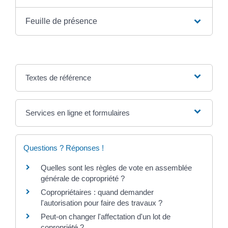
Feuille de présence
Textes de référence
Services en ligne et formulaires
Questions ? Réponses !
Quelles sont les règles de vote en assemblée
générale de copropriété ?
Copropriétaires : quand demander
l'autorisation pour faire des travaux ?
Peut-on changer l'affectation d'un lot de
copropriété ?