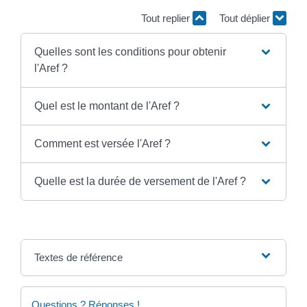
Tout replier
Tout déplier
Quelles sont les conditions pour obtenir
l'Aref ?
Quel est le montant de l'Aref ?
Comment est versée l'Aref ?
Quelle est la durée de versement de l'Aref ?
Textes de référence
Questions ? Réponses !