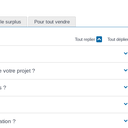
 le surplus
Pour tout vendre
Tout replier
Tout déplie
 votre projet ?
s ?
ation ?