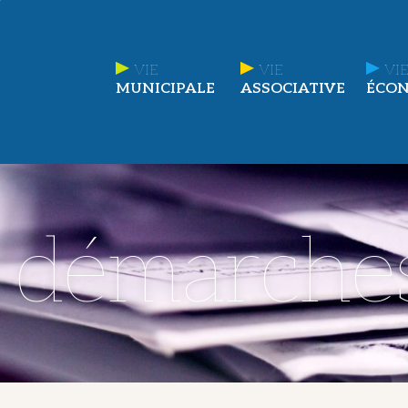
VIE
VIE
VIE
MUNICIPALE
ASSOCIATIVE
ÉCO
t démarche