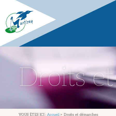
Droits e
VOUS ÊTES ICI :
Accueil
>
Droits et démarches