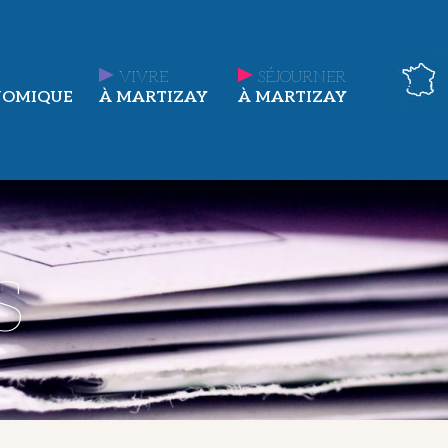
VIVRE
SÉJOURNER
NOMIQUE
À MARTIZAY
À MARTIZAY
s