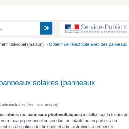
ment individuel (maison)
Obtenir de l'électricité avec des panneaux
>
s panneaux solaires (panneaux
t administrative (Première ministre)
aux solaires (ou
panneaux photovoltaïques
) installés sur la toiture de
r votre usage personnel ou vendue, en totalité ou en partie, à un
ent les obligations techniques et administratives à respecter.