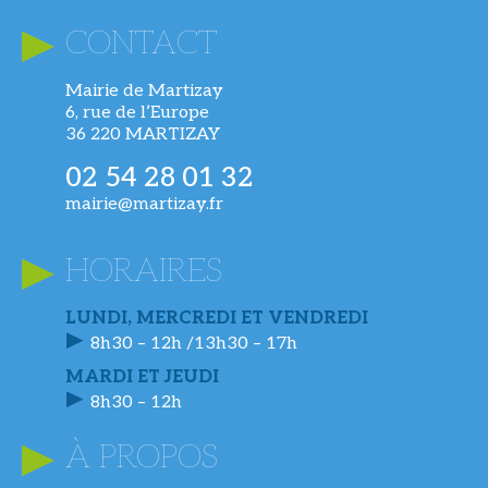
CONTACT
Mairie de Martizay
6, rue de l’Europe
36 220 MARTIZAY
02 54 28 01 32
mairie@martizay.fr
HORAIRES
LUNDI, MERCREDI ET VENDREDI
8h30 – 12h /13h30 – 17h
MARDI ET JEUDI
8h30 – 12h
À PROPOS