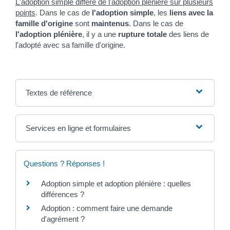
L'adoption simple diffère de l'adoption plénière sur plusieurs
points
. Dans le cas de
l'adoption simple
, les
liens avec la
famille d'origine
sont
maintenus
. Dans le cas de
l'adoption plénière
, il y a une
rupture totale
des liens de
l'adopté avec sa famille d'origine.
Textes de référence
Services en ligne et formulaires
Questions ? Réponses !
Adoption simple et adoption plénière : quelles
différences ?
Adoption : comment faire une demande
d'agrément ?