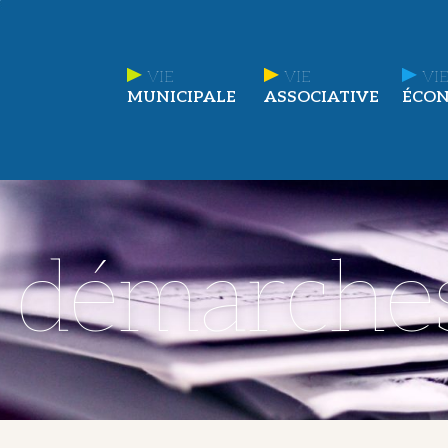
VIE
VIE
VIE
MUNICIPALE
ASSOCIATIVE
ÉCO
t démarche