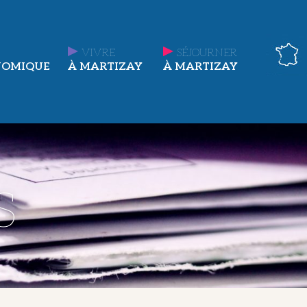
VIVRE
SÉJOURNER
NOMIQUE
À MARTIZAY
À MARTIZAY
s