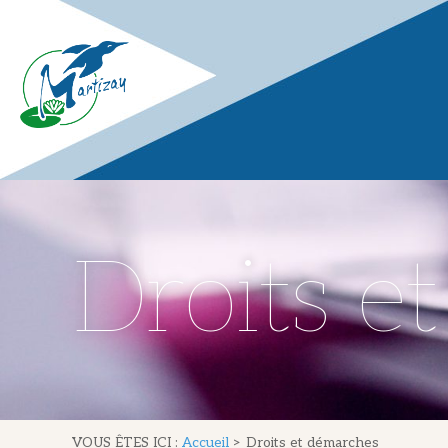
Droits e
VOUS ÊTES ICI :
Accueil
>
Droits et démarches