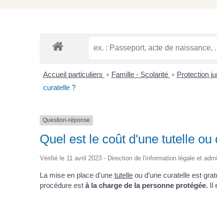
Accueil particuliers
Famille - Scolarité
Protection jur
>
>
curatelle ?
Question-réponse
Quel est le coût d'une tutelle ou 
Vérifié le 11 avril 2023 - Direction de l'information légale et adm
La mise en place d'une
tutelle
ou d'une curatelle est gratu
procédure est
à la charge de la personne protégée.
Il