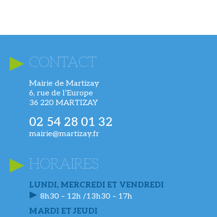
CONTACT
Mairie de Martizay
6, rue de l’Europe
36 220 MARTIZAY
02 54 28 01 32
mairie@martizay.fr
HORAIRES
LUNDI, MERCREDI ET VENDREDI
8h30 – 12h /13h30 – 17h
MARDI ET JEUDI