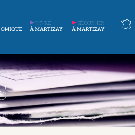
VIVRE
SÉJOURNER
NOMIQUE
À MARTIZAY
À MARTIZAY
s