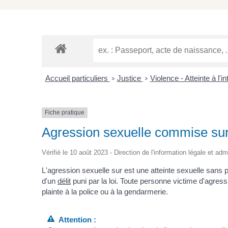
Accueil particuliers
Justice
Violence - Atteinte à l'in
>
>
Fiche pratique
Agression sexuelle commise su
Vérifié le 10 août 2023 - Direction de l'information légale et adm
L'agression sexuelle sur est une atteinte sexuelle sans
d'un
délit
puni par la loi. Toute personne victime d'agress
plainte à la police ou à la gendarmerie.
Attention :