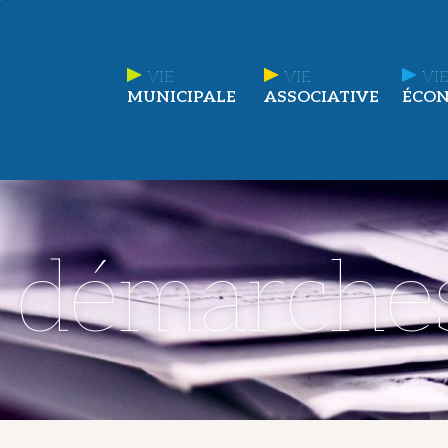
VIE
VIE
VIE
MUNICIPALE
ASSOCIATIVE
ÉCO
t démarche