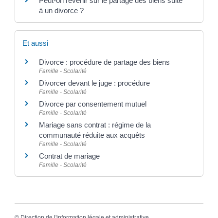
Peut-on revenir sur le partage des biens suite
à un divorce ?
Et aussi
Divorce : procédure de partage des biens
Famille - Scolarité
Divorcer devant le juge : procédure
Famille - Scolarité
Divorce par consentement mutuel
Famille - Scolarité
Mariage sans contrat : régime de la
communauté réduite aux acquêts
Famille - Scolarité
Contrat de mariage
Famille - Scolarité
©
Direction de l'information légale et administrative